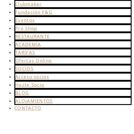
Clubmaker
Fundación F&G
Eventos
Pro Shop
RESTAURANTE
ACADEMIA
TARIFAS
Ofertas Online
SOCIOS
Acceso socios
Hazte Socio
BLOG
ALOJAMIENTOS
CONTACTO