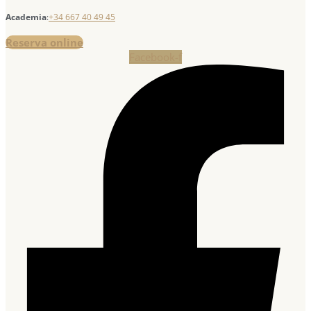
Academia
:
+34 667 40 49 45
Reserva online
Facebook-f