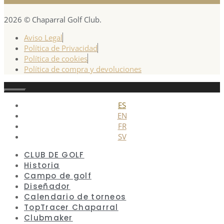
2026 © Chaparral Golf Club.
Aviso Legal
Política de Privacidad
Política de cookies
Política de compra y devoluciones
Cerrar
ES
EN
FR
SV
CLUB DE GOLF
Historia
Campo de golf
Diseñador
Calendario de torneos
TopTracer Chaparral
Clubmaker