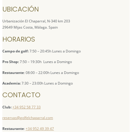
UBICACIÓN
Urbanización El Chaparral, N-340 km 203
29649 Mijas Costa, Málaga. Spain
HORARIOS
Campo de golf:
7:50 – 20:45h Lunes a Domingo
Pro Shop:
7:50 – 19:30h Lunes a Domingo
Restaurante
: 08:00 – 22:00h Lunes a Domingo
Academia:
7:30 – 23:00h Lunes a Domingo
CONTACTO
Club:
+34 952 58 77 33
reservas@golfelchaparral.com
Restaurante
:
+34 952 49 39 47