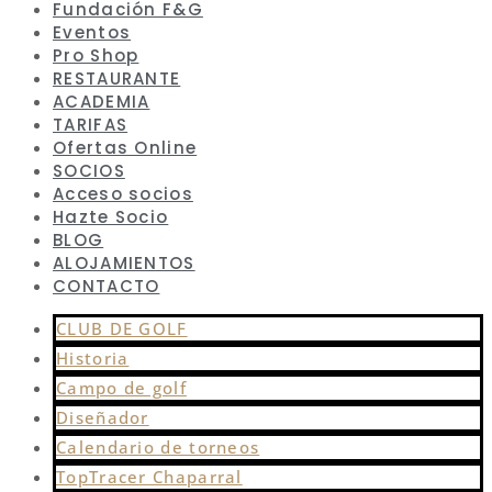
Fundación F&G
Eventos
Pro Shop
RESTAURANTE
ACADEMIA
TARIFAS
Ofertas Online
SOCIOS
Acceso socios
Hazte Socio
BLOG
ALOJAMIENTOS
CONTACTO
CLUB DE GOLF
Historia
Campo de golf
Diseñador
Calendario de torneos
TopTracer Chaparral