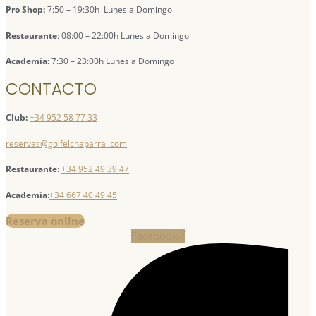
Pro Shop:
7:50 – 19:30h Lunes a Domingo
Restaurante
: 08:00 – 22:00h Lunes a Domingo
Academia:
7:30 – 23:00h Lunes a Domingo
CONTACTO
Club:
+34 952 58 77 33
reservas@golfelchaparral.com
Restaurante
:
+34 952 49 39 47
Academia
:
+34 667 40 49 45
Reserva online
Facebook-f