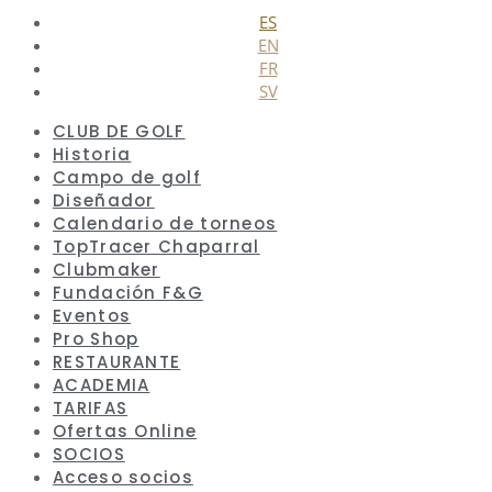
ES
EN
FR
SV
CLUB DE GOLF
Historia
Campo de golf
Diseñador
Calendario de torneos
TopTracer Chaparral
Clubmaker
Fundación F&G
Eventos
Pro Shop
RESTAURANTE
ACADEMIA
TARIFAS
Ofertas Online
SOCIOS
Acceso socios