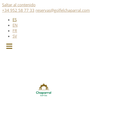
Saltar al contenido
+34 952 58 77 33
reservas@golfelchaparral.com
ES
EN
FR
SV