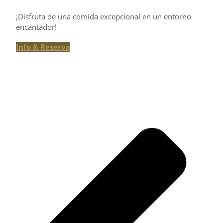
¡Disfruta de una comida excepcional en un entorno
encantador!
Info & Reserva