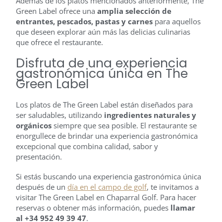
Además de los platos mencionados anteriormente, The
Green Label ofrece una
amplia selección de
entrantes, pescados, pastas y carnes
para aquellos
que deseen explorar aún más las delicias culinarias
que ofrece el restaurante.
Disfruta de una experiencia
gastronómica única en The
Green Label
Los platos de The Green Label están diseñados para
ser saludables, utilizando
ingredientes naturales y
orgánicos
siempre que sea posible. El restaurante se
enorgullece de brindar una experiencia gastronómica
excepcional que combina calidad, sabor y
presentación.
Si estás buscando una experiencia gastronómica única
después de un
día en el campo de golf
, te invitamos a
visitar The Green Label en Chaparral Golf. Para hacer
reservas o obtener más información, puedes
llamar
al +34 952 49 39 47
.