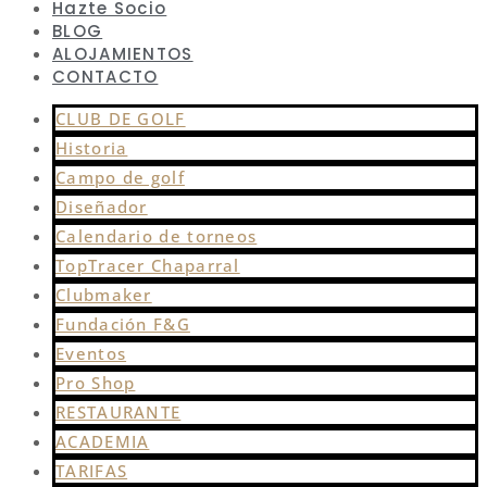
Hazte Socio
BLOG
ALOJAMIENTOS
CONTACTO
CLUB DE GOLF
Historia
Campo de golf
Diseñador
Calendario de torneos
TopTracer Chaparral
Clubmaker
Fundación F&G
Eventos
Pro Shop
RESTAURANTE
ACADEMIA
TARIFAS