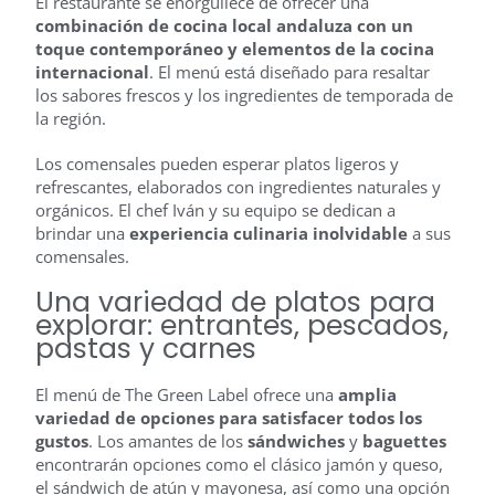
El restaurante se enorgullece de ofrecer una
combinación de cocina local andaluza con un
toque contemporáneo y elementos de la cocina
internacional
. El menú está diseñado para resaltar
los sabores frescos y los ingredientes de temporada de
la región.
Los comensales pueden esperar platos ligeros y
refrescantes, elaborados con ingredientes naturales y
orgánicos. El chef Iván y su equipo se dedican a
brindar una
experiencia culinaria inolvidable
a sus
comensales.
Una variedad de platos para
explorar: entrantes, pescados,
pastas y carnes
El menú de The Green Label ofrece una
amplia
variedad de opciones para satisfacer todos los
gustos
. Los amantes de los
sándwiches
y
baguettes
encontrarán opciones como el clásico jamón y queso,
el sándwich de atún y mayonesa, así como una opción