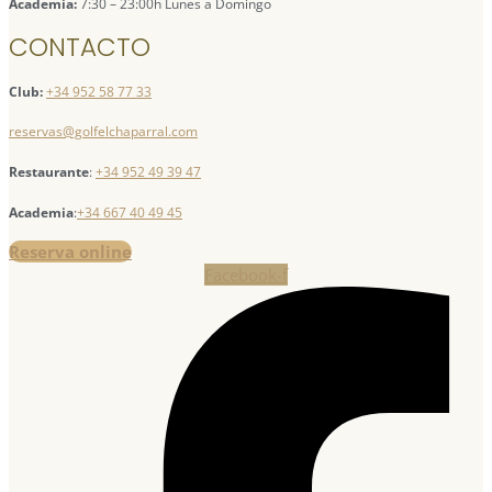
Academia:
7:30 – 23:00h Lunes a Domingo
CONTACTO
Club:
+34 952 58 77 33
reservas@golfelchaparral.com
Restaurante
:
+34 952 49 39 47
Academia
:
+34 667 40 49 45
Reserva online
Facebook-f