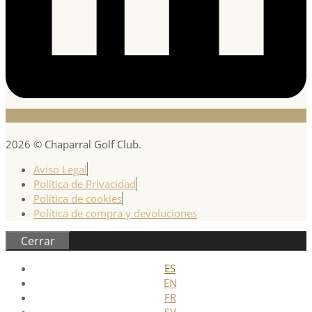
2026 © Chaparral Golf Club.
Aviso Legal
Política de Privacidad
Política de cookies
Política de compra y devoluciones
Cerrar
ES
EN
FR
SV