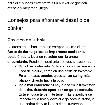
para que puedas enfrentarte a un búnker de golf con 
eficacia y mejorar tu juego.
Consejos para afrontar el desafío del 
búnker
Posición de la bola
La arena en un búnker no se comporta como el green. 
Antes de dar tu golpe, es importante analizar la 
posición de la bola en relación con la arena 
circundante.
 Puedes encontrarte con dos situaciones:
Bola bien colocada:
 Si la arena no interfiere en la 
línea de ataque, estás en una posición favorable. 
En este caso,
 puedes ejecutar un swing más 
plano y directo
 hacia la bola.
Bola mal colocada:
 Si hay arena en la trayectoria 
de tu tiro, 
deberás optar por un golpe cortado
. 
Este enfoque te permite tener más superficie de 
impacto en la bola y evita que golpees la arena, lo 
que podría desviar la bola de su trayectoria 