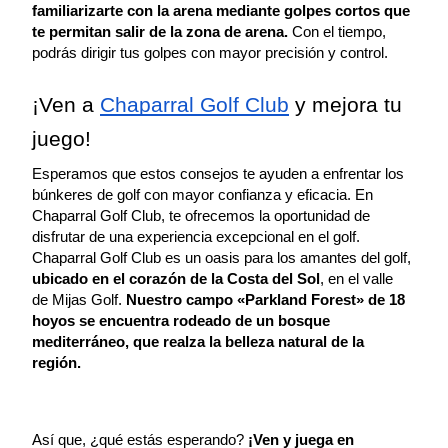
familiarizarte con la arena mediante golpes cortos que 
te permitan salir de la zona de arena.
 Con el tiempo, 
podrás dirigir tus golpes con mayor precisión y control.
¡Ven a 
Chaparral Golf Club
 y mejora tu 
juego!
Esperamos que estos consejos te ayuden a enfrentar los 
búnkeres de golf con mayor confianza y eficacia. En 
Chaparral Golf Club, te ofrecemos la oportunidad de 
disfrutar de una experiencia excepcional en el golf.
Chaparral Golf Club es un oasis para los amantes del golf, 
ubicado en el corazón de la Costa del Sol
, en el valle 
de Mijas Golf. 
Nuestro campo «Parkland Forest» de 18 
hoyos se encuentra rodeado de un bosque 
mediterráneo, que realza la belleza natural de la 
región.
Así que, ¿qué estás esperando? 
¡Ven y juega en 