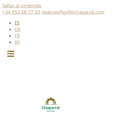
Saltar al contenido
+34 952 58 77 33
reservas@golfelchaparral.com
ES
EN
FR
SV