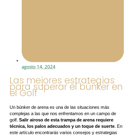
agosto 14, 2024
Las mejores estrategias
para superar el búnker en
el Golf
Un búnker de arena es una de las situaciones más 
complejas a las que nos enfrentamos en un campo de 
golf. 
Salir airoso de esta trampa de arena requiere 
técnica, los palos adecuados y un toque de suerte
. En 
este artículo encontrarás varios consejos y estrategias 