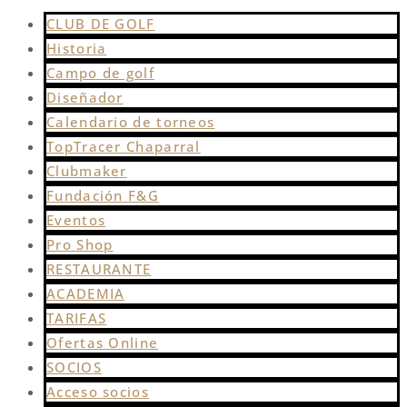
CLUB DE GOLF
Historia
Campo de golf
Diseñador
Calendario de torneos
TopTracer Chaparral
Clubmaker
Fundación F&G
Eventos
Pro Shop
RESTAURANTE
ACADEMIA
TARIFAS
Ofertas Online
SOCIOS
Acceso socios