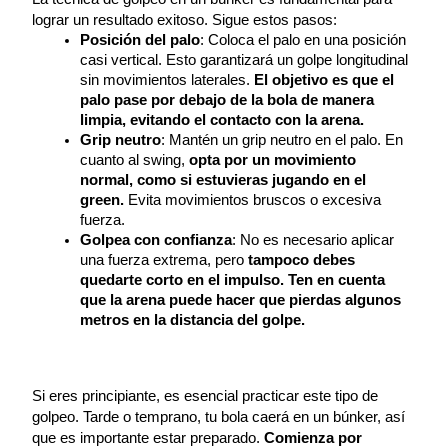
lograr un resultado exitoso. Sigue estos pasos:
Posición del palo
: Coloca el palo en una posición 
casi vertical. Esto garantizará un golpe longitudinal 
sin movimientos laterales. 
El objetivo es que el 
palo pase por debajo de la bola de manera 
limpia, evitando el contacto con la arena.
Grip neutro
: Mantén un grip neutro en el palo. En 
cuanto al swing,
 opta por un movimiento 
normal, como si estuvieras jugando en el 
green.
 Evita movimientos bruscos o excesiva 
fuerza.
Golpea con confianza
: No es necesario aplicar 
una fuerza extrema, pero 
tampoco debes 
quedarte corto en el impulso. Ten en cuenta 
que la arena puede hacer que pierdas algunos 
metros en la distancia del golpe.
Si eres principiante, es esencial practicar este tipo de 
golpeo. Tarde o temprano, tu bola caerá en un búnker, así 
que es importante estar preparado. 
Comienza por 