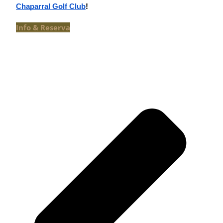
Chaparral Golf Club
!
Info & Reserva