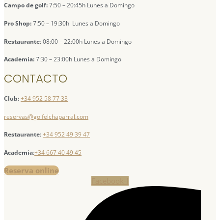
Campo de golf:
7:50 – 20:45h Lunes a Domingo
Pro Shop:
7:50 – 19:30h Lunes a Domingo
Restaurante
: 08:00 – 22:00h Lunes a Domingo
Academia:
7:30 – 23:00h Lunes a Domingo
CONTACTO
Club:
+34 952 58 77 33
reservas@golfelchaparral.com
Restaurante
:
+34 952 49 39 47
Academia
:
+34 667 40 49 45
Reserva online
Facebook-f