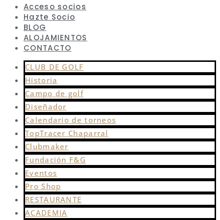
Acceso socios
Hazte Socio
BLOG
ALOJAMIENTOS
CONTACTO
CLUB DE GOLF
Historia
Campo de golf
Diseñador
Calendario de torneos
TopTracer Chaparral
Clubmaker
Fundación F&G
Eventos
Pro Shop
RESTAURANTE
ACADEMIA