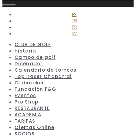
Cerrar
ES
EN
FR
SV
CLUB DE GOLF
Historia
Campo de golf
Diseñador
Calendario de torneos
TopTracer Chaparral
Clubmaker
Fundación F&G
Eventos
Pro Shop
RESTAURANTE
ACADEMIA
TARIFAS
Ofertas Online
SOCIOS