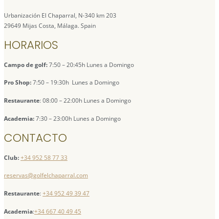
Urbanización El Chaparral, N-340 km 203
29649 Mijas Costa, Málaga. Spain
HORARIOS
Campo de golf:
7:50 – 20:45h Lunes a Domingo
Pro Shop:
7:50 – 19:30h Lunes a Domingo
Restaurante
: 08:00 – 22:00h Lunes a Domingo
Academia:
7:30 – 23:00h Lunes a Domingo
CONTACTO
Club:
+34 952 58 77 33
reservas@golfelchaparral.com
Restaurante
:
+34 952 49 39 47
Academia
:
+34 667 40 49 45