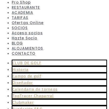
Pro Shop
RESTAURANTE
ACADEMIA
TARIFAS
Ofertas Online
SOCIOS
Acceso socios
Hazte Socio
BLOG
ALOJAMIENTOS
CONTACTO
CLUB DE GOLF
Historia
Campo de golf
Diseñador
Calendario de torneos
TopTracer Chaparral
Clubmaker
Fundación F&G