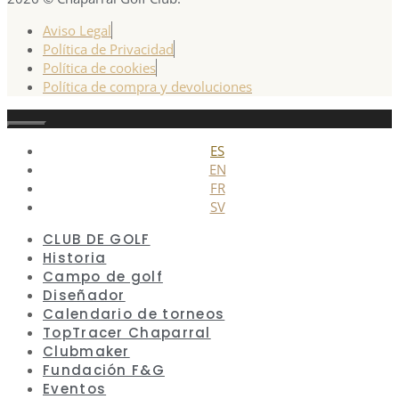
Aviso Legal
Política de Privacidad
Política de cookies
Política de compra y devoluciones
Cerrar
ES
EN
FR
SV
CLUB DE GOLF
Historia
Campo de golf
Diseñador
Calendario de torneos
TopTracer Chaparral
Clubmaker
Fundación F&G
Eventos