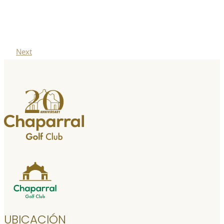
Next
UBICACIÓN