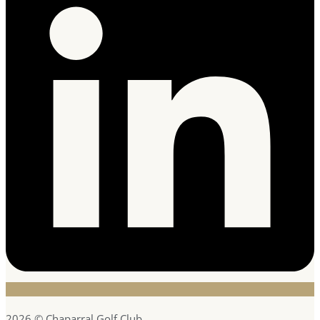
2026 © Chaparral Golf Club.