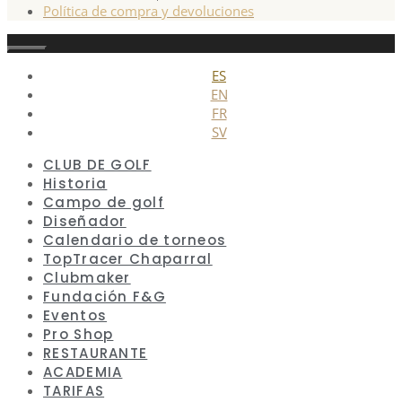
Política de compra y devoluciones
Cerrar
ES
EN
FR
SV
CLUB DE GOLF
Historia
Campo de golf
Diseñador
Calendario de torneos
TopTracer Chaparral
Clubmaker
Fundación F&G
Eventos
Pro Shop
RESTAURANTE
ACADEMIA
TARIFAS