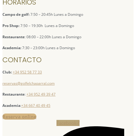
HORARIOS
Campo de golf:
7:50 – 20:45h Lunes a Domingo
Pro Shop:
7:50 – 19:30h Lunes a Domingo
Restaurante
: 08:00 – 22:00h Lunes a Domingo
Academia:
7:30 – 23:00h Lunes a Domingo
CONTACTO
Club:
+34 952 58 77 33
reservas@golfelchaparral.com
Restaurante
:
+34 952 49 39 47
Academia
:
+34 667 40 49 45
Reserva online
Facebook-f