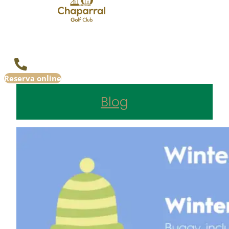
Reserva online
Blog