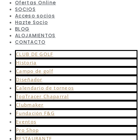
Ofertas Online
SOCIOS
Acceso socios
Hazte Socio
BLOG
ALOJAMIENTOS
CONTACTO
CLUB DE GOLF
Historia
Campo de golf
Diseñador
Calendario de torneos
TopTracer Chaparral
Clubmaker
Fundación F&G
Eventos
Pro Shop
RESTAURANTE