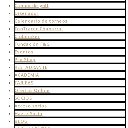
Campo de golf
Diseñador
Calendario de torneos
TopTracer Chaparral
Clubmaker
Fundación F&G
Eventos
Pro Shop
RESTAURANTE
ACADEMIA
TARIFAS
Ofertas Online
SOCIOS
Acceso socios
Hazte Socio
BLOG