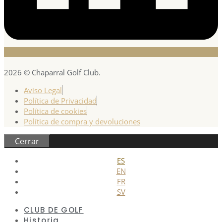
2026 © Chaparral Golf Club.
Aviso Legal
Política de Privacidad
Política de cookies
Política de compra y devoluciones
Cerrar
ES
EN
FR
SV
CLUB DE GOLF
Historia