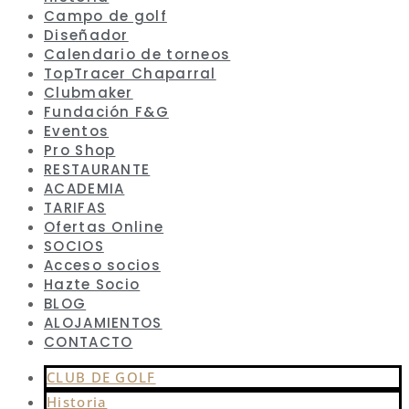
Campo de golf
Diseñador
Calendario de torneos
TopTracer Chaparral
Clubmaker
Fundación F&G
Eventos
Pro Shop
RESTAURANTE
ACADEMIA
TARIFAS
Ofertas Online
SOCIOS
Acceso socios
Hazte Socio
BLOG
ALOJAMIENTOS
CONTACTO
CLUB DE GOLF
Historia