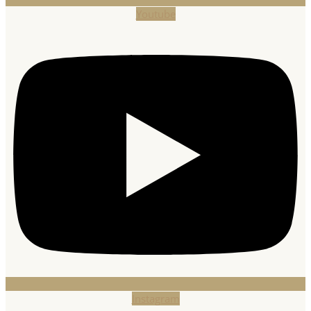
Youtube
Instagram