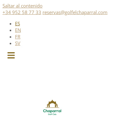
Saltar al contenido
+34 952 58 77 33
reservas@golfelchaparral.com
ES
EN
FR
SV