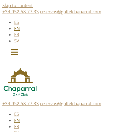
Skip to content
+34 952 58 77 33
reservas@golfelchaparral.com
ES
EN
FR
SV
+34 952 58 77 33
reservas@golfelchaparral.com
ES
EN
FR