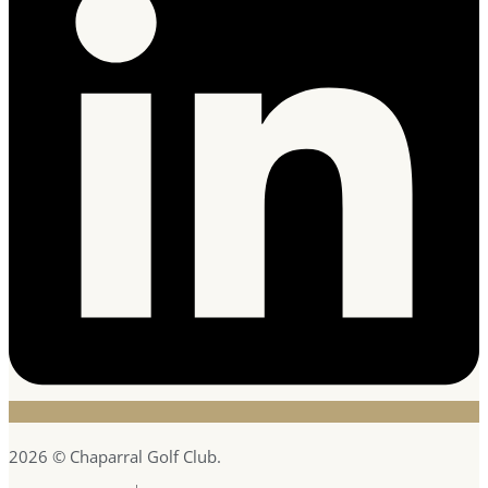
2026 © Chaparral Golf Club.