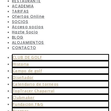
RESTAURANTE
ACADEMIA
TARIFAS
Ofertas Online
SOCIOS
Acceso socios
Hazte Socio
BLOG
ALOJAMIENTOS
CONTACTO
CLUB DE GOLF
Historia
Campo de golf
Diseñador
Calendario de torneos
TopTracer Chaparral
Clubmaker
Fundación F&G
Eventos