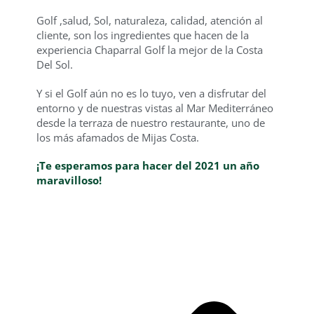
Golf ,salud, Sol, naturaleza, calidad, atención al
cliente, son los ingredientes que hacen de la
experiencia Chaparral Golf la mejor de la Costa
Del Sol.
Y si el Golf aún no es lo tuyo, ven a disfrutar del
entorno y de nuestras vistas al Mar Mediterráneo
desde la terraza de nuestro restaurante, uno de
los más afamados de Mijas Costa.
¡Te esperamos para hacer del 2021 un año
maravilloso!