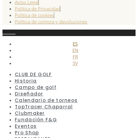
Aviso Legal
Política de Privacidad
Política de cookies
Política de compra y devoluciones
Cerrar
ES
EN
FR
SV
CLUB DE GOLF
Historia
Campo de golf
Diseñador
Calendario de torneos
TopTracer Chaparral
Clubmaker
Fundación F&G
Eventos
Pro Shop