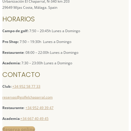
Urbanización El Chaparral, N-340 km 203
29649 Mijas Costa, Málaga. Spain
HORARIOS
Campo de golf:
7:50 – 20:45h Lunes a Domingo
Pro Shop:
7:50 – 19:30h Lunes a Domingo
Restaurante
: 08:00 – 22:00h Lunes a Domingo
Academia:
7:30 – 23:00h Lunes a Domingo
CONTACTO
Club:
+34 952 58 77 33
reservas@golfelchaparral.com
Restaurante
:
+34 952 49 39 47
Academia
:
+34 667 40 49 45
Reserva online