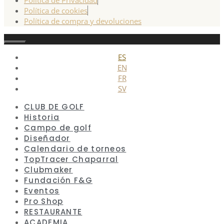
Política de cookies
Política de compra y devoluciones
Cerrar
ES
EN
FR
SV
CLUB DE GOLF
Historia
Campo de golf
Diseñador
Calendario de torneos
TopTracer Chaparral
Clubmaker
Fundación F&G
Eventos
Pro Shop
RESTAURANTE
ACADEMIA