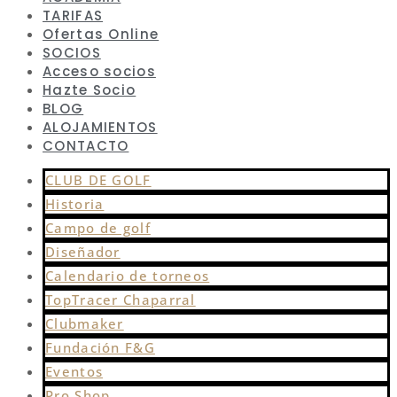
TARIFAS
Ofertas Online
SOCIOS
Acceso socios
Hazte Socio
BLOG
ALOJAMIENTOS
CONTACTO
CLUB DE GOLF
Historia
Campo de golf
Diseñador
Calendario de torneos
TopTracer Chaparral
Clubmaker
Fundación F&G
Eventos
Pro Shop