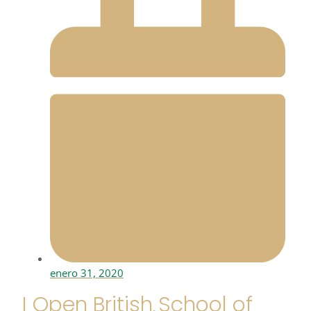
enero 31, 2020
I Open British School of