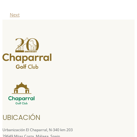
Next
UBICACIÓN
Urbanización El Chaparral, N-340 km 203
29649 Mijas Costa, Málaga. Spain