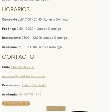
HORARIOS
Campo de golf:
7:50 – 20:45h Lunes a Domingo
Pro Shop:
7:50 – 19:30h Lunes a Domingo
Restaurante
: 08:00 – 22:00h Lunes a Domingo
Academia:
7:30 – 23:00h Lunes a Domingo
CONTACTO
Club:
+34 952 58 77 33
reservas@golfelchaparral.com
Restaurante
:
+34 952 49 39 47
Academia
:
+34 667 40 49 45
Reserva online
Facebook-f