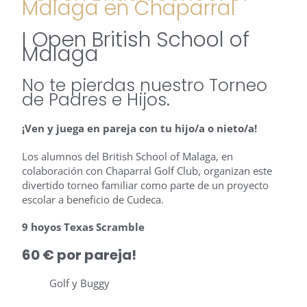
Malaga en Chaparral
I Open British School of
Malaga
No te pierdas nuestro Torneo
de Padres e Hijos.
¡Ven y juega en pareja con tu hijo/a o nieto/a!
Los alumnos del British School of Malaga, en
colaboración con Chaparral Golf Club, organizan este
divertido torneo familiar como parte de un proyecto
escolar a beneficio de Cudeca.
9 hoyos Texas Scramble
60 € por pareja!
Golf y Buggy