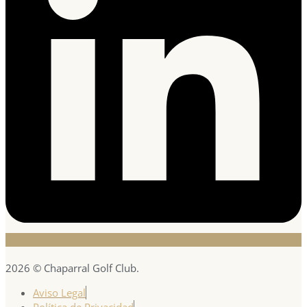
2026 © Chaparral Golf Club.
Aviso Legal
Política de Privacidad