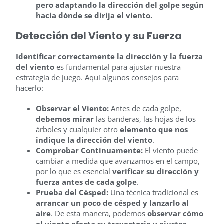
pero adaptando la dirección del golpe según
hacia dónde se dirija el viento.
Detección del Viento y su Fuerza
Identificar correctamente la dirección y la fuerza
del viento
es fundamental para ajustar nuestra
estrategia de juego. Aquí algunos consejos para
hacerlo:
Observar el Viento:
Antes de cada golpe,
debemos mirar
las banderas, las hojas de los
árboles y cualquier otro
elemento que nos
indique la dirección del viento
.
Comprobar Continuamente:
El viento puede
cambiar a medida que avanzamos en el campo,
por lo que es esencial
verificar su dirección y
fuerza antes de cada golpe
.
Prueba del Césped:
Una técnica tradicional es
arrancar un poco de césped y lanzarlo al
aire
. De esta manera, podemos
observar cómo
el viento afecta su trayectoria y ajustar