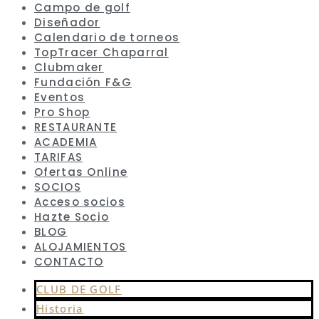
Campo de golf
Diseñador
Calendario de torneos
TopTracer Chaparral
Clubmaker
Fundación F&G
Eventos
Pro Shop
RESTAURANTE
ACADEMIA
TARIFAS
Ofertas Online
SOCIOS
Acceso socios
Hazte Socio
BLOG
ALOJAMIENTOS
CONTACTO
CLUB DE GOLF
Historia