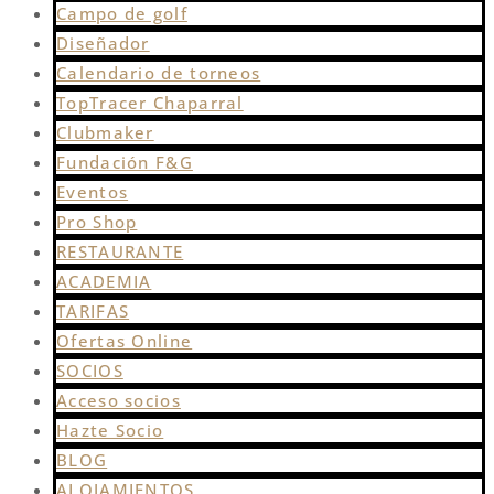
Campo de golf
Diseñador
Calendario de torneos
TopTracer Chaparral
Clubmaker
Fundación F&G
Eventos
Pro Shop
RESTAURANTE
ACADEMIA
TARIFAS
Ofertas Online
SOCIOS
Acceso socios
Hazte Socio
BLOG
ALOJAMIENTOS