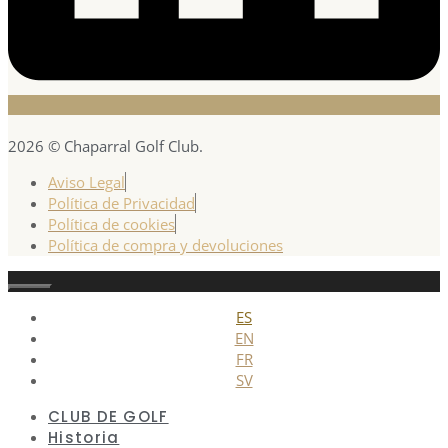
2026 © Chaparral Golf Club.
Aviso Legal
Política de Privacidad
Política de cookies
Política de compra y devoluciones
Cerrar
ES
EN
FR
SV
CLUB DE GOLF
Historia