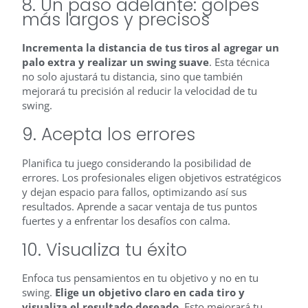
8. Un paso adelante: golpes
más largos y precisos
Incrementa la distancia de tus tiros al agregar un
palo extra y realizar un swing suave
. Esta técnica
no solo ajustará tu distancia, sino que también
mejorará tu precisión al reducir la velocidad de tu
swing.
9. Acepta los errores
Planifica tu juego considerando la posibilidad de
errores. Los profesionales eligen objetivos estratégicos
y dejan espacio para fallos, optimizando así sus
resultados. Aprende a sacar ventaja de tus puntos
fuertes y a enfrentar los desafíos con calma.
10. Visualiza tu éxito
Enfoca tus pensamientos en tu objetivo y no en tu
swing.
Elige un objetivo claro en cada tiro y
visualiza el resultado deseado.
Esto mejorará tu