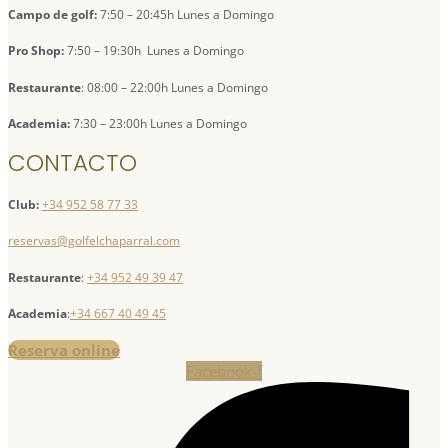
Campo de golf:
7:50 – 20:45h Lunes a Domingo
Pro Shop:
7:50 – 19:30h Lunes a Domingo
Restaurante
: 08:00 – 22:00h Lunes a Domingo
Academia:
7:30 – 23:00h Lunes a Domingo
CONTACTO
Club:
+34 952 58 77 33
reservas@golfelchaparral.com
Restaurante
:
+34 952 49 39 47
Academia
:
+34 667 40 49 45
Reserva online
Facebook-f