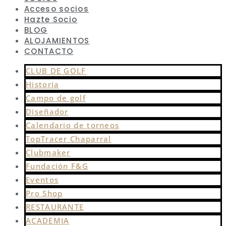
Acceso socios
Hazte Socio
BLOG
ALOJAMIENTOS
CONTACTO
CLUB DE GOLF
Historia
Campo de golf
Diseñador
Calendario de torneos
TopTracer Chaparral
Clubmaker
Fundación F&G
Eventos
Pro Shop
RESTAURANTE
ACADEMIA