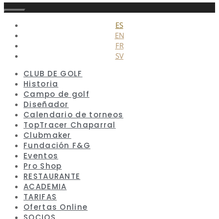
Cerrar
ES
EN
FR
SV
CLUB DE GOLF
Historia
Campo de golf
Diseñador
Calendario de torneos
TopTracer Chaparral
Clubmaker
Fundación F&G
Eventos
Pro Shop
RESTAURANTE
ACADEMIA
TARIFAS
Ofertas Online
SOCIOS