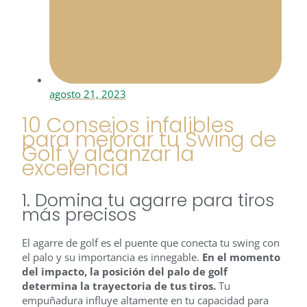
agosto 21, 2023
10 Consejos infalibles
para mejorar tu Swing de
Golf y alcanzar la
excelencia
1. Domina tu agarre para tiros
más precisos
El agarre de golf es el puente que conecta tu swing con
el palo y su importancia es innegable.
En el momento
del impacto, la posición del palo de golf
determina la trayectoria de tus tiros.
Tu
empuñadura influye altamente en tu capacidad para