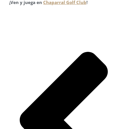
¡Ven y juega en
Chaparral Golf Club
!