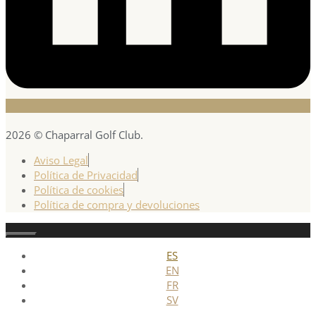
2026 © Chaparral Golf Club.
Aviso Legal
Política de Privacidad
Política de cookies
Política de compra y devoluciones
Cerrar
ES
EN
FR
SV