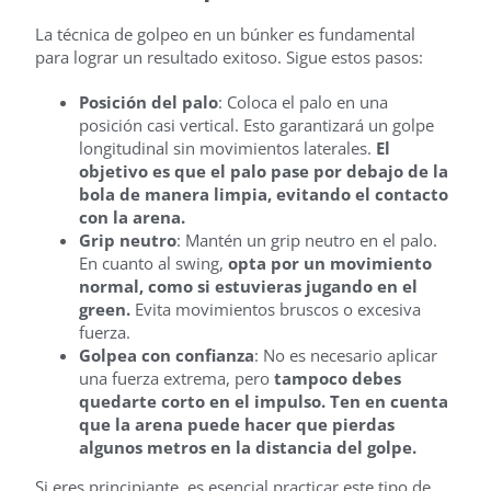
La técnica de golpeo en un búnker es fundamental
para lograr un resultado exitoso. Sigue estos pasos:
Posición del palo
: Coloca el palo en una
posición casi vertical. Esto garantizará un golpe
longitudinal sin movimientos laterales.
El
objetivo es que el palo pase por debajo de la
bola de manera limpia, evitando el contacto
con la arena.
Grip neutro
: Mantén un grip neutro en el palo.
En cuanto al swing,
opta por un movimiento
normal, como si estuvieras jugando en el
green.
Evita movimientos bruscos o excesiva
fuerza.
Golpea con confianza
: No es necesario aplicar
una fuerza extrema, pero
tampoco debes
quedarte corto en el impulso. Ten en cuenta
que la arena puede hacer que pierdas
algunos metros en la distancia del golpe.
Si eres principiante, es esencial practicar este tipo de