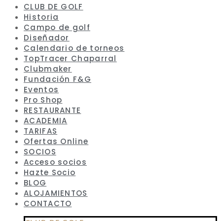
CLUB DE GOLF
Historia
Campo de golf
Diseñador
Calendario de torneos
TopTracer Chaparral
Clubmaker
Fundación F&G
Eventos
Pro Shop
RESTAURANTE
ACADEMIA
TARIFAS
Ofertas Online
SOCIOS
Acceso socios
Hazte Socio
BLOG
ALOJAMIENTOS
CONTACTO