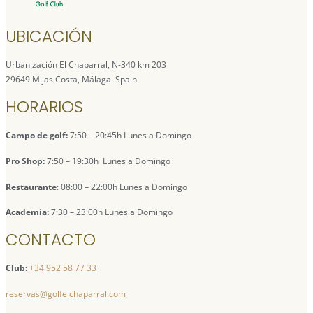
UBICACIÓN
Urbanización El Chaparral, N-340 km 203
29649 Mijas Costa, Málaga. Spain
HORARIOS
Campo de golf:
7:50 – 20:45h Lunes a Domingo
Pro Shop:
7:50 – 19:30h Lunes a Domingo
Restaurante
: 08:00 – 22:00h Lunes a Domingo
Academia:
7:30 – 23:00h Lunes a Domingo
CONTACTO
Club:
+34 952 58 77 33
reservas@golfelchaparral.com