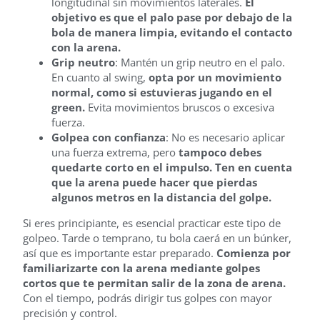
longitudinal sin movimientos laterales.
El
objetivo es que el palo pase por debajo de la
bola de manera limpia, evitando el contacto
con la arena.
Grip neutro
: Mantén un grip neutro en el palo.
En cuanto al swing,
opta por un movimiento
normal, como si estuvieras jugando en el
green.
Evita movimientos bruscos o excesiva
fuerza.
Golpea con confianza
: No es necesario aplicar
una fuerza extrema, pero
tampoco debes
quedarte corto en el impulso. Ten en cuenta
que la arena puede hacer que pierdas
algunos metros en la distancia del golpe.
Si eres principiante, es esencial practicar este tipo de
golpeo. Tarde o temprano, tu bola caerá en un búnker,
así que es importante estar preparado.
Comienza por
familiarizarte con la arena mediante golpes
cortos que te permitan salir de la zona de arena.
Con el tiempo, podrás dirigir tus golpes con mayor
precisión y control.