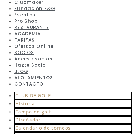
Clubmaker
Fundación F&G
Eventos
Pro Shop
RESTAURANTE
ACADEMIA
TARIFAS
Ofertas Online
SOCIOS
Acceso socios
Hazte Socio
BLOG
ALOJAMIENTOS
CONTACTO
CLUB DE GOLF
Historia
Campo de golf
Diseñador
Calendario de torneos