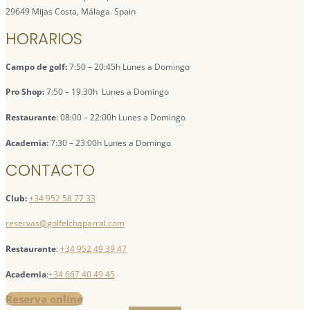
29649 Mijas Costa, Málaga. Spain
HORARIOS
Campo de golf:
7:50 – 20:45h Lunes a Domingo
Pro Shop:
7:50 – 19:30h Lunes a Domingo
Restaurante
: 08:00 – 22:00h Lunes a Domingo
Academia:
7:30 – 23:00h Lunes a Domingo
CONTACTO
Club:
+34 952 58 77 33
reservas@golfelchaparral.com
Restaurante
:
+34 952 49 39 47
Academia
:
+34 667 40 49 45
Reserva online