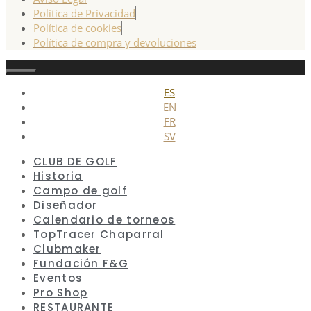
Política de Privacidad
Política de cookies
Política de compra y devoluciones
Cerrar
ES
EN
FR
SV
CLUB DE GOLF
Historia
Campo de golf
Diseñador
Calendario de torneos
TopTracer Chaparral
Clubmaker
Fundación F&G
Eventos
Pro Shop
RESTAURANTE