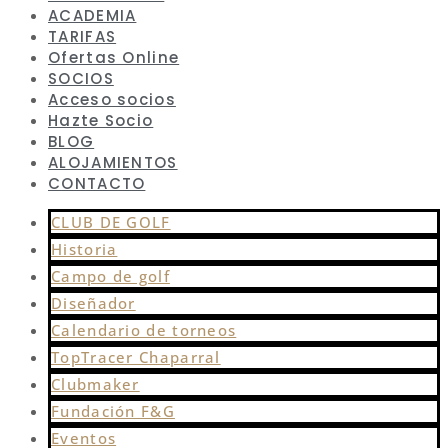
ACADEMIA
TARIFAS
Ofertas Online
SOCIOS
Acceso socios
Hazte Socio
BLOG
ALOJAMIENTOS
CONTACTO
CLUB DE GOLF
Historia
Campo de golf
Diseñador
Calendario de torneos
TopTracer Chaparral
Clubmaker
Fundación F&G
Eventos