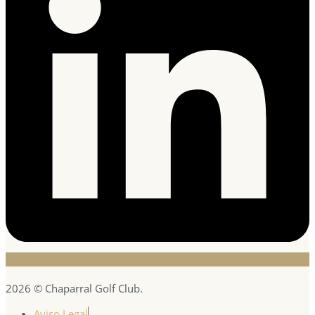
2026 © Chaparral Golf Club.
Aviso Legal