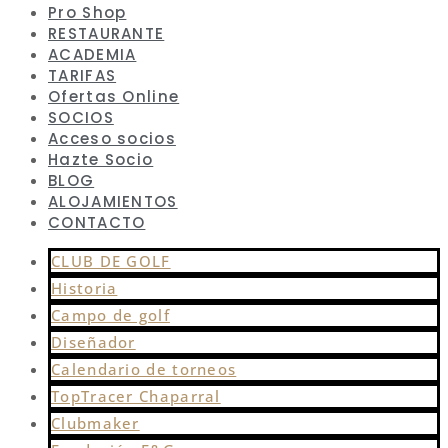
Pro Shop
RESTAURANTE
ACADEMIA
TARIFAS
Ofertas Online
SOCIOS
Acceso socios
Hazte Socio
BLOG
ALOJAMIENTOS
CONTACTO
CLUB DE GOLF
Historia
Campo de golf
Diseñador
Calendario de torneos
TopTracer Chaparral
Clubmaker