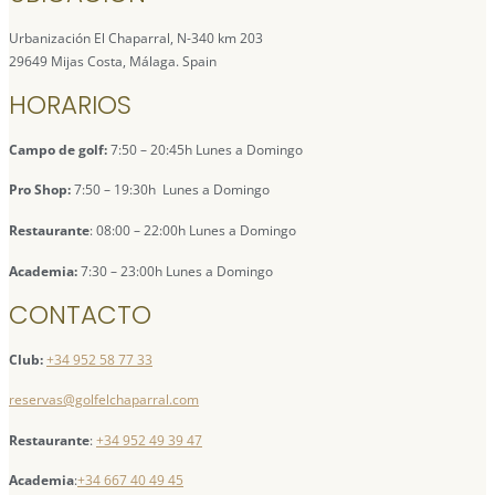
Urbanización El Chaparral, N-340 km 203
29649 Mijas Costa, Málaga. Spain
HORARIOS
Campo de golf:
7:50 – 20:45h Lunes a Domingo
Pro Shop:
7:50 – 19:30h Lunes a Domingo
Restaurante
: 08:00 – 22:00h Lunes a Domingo
Academia:
7:30 – 23:00h Lunes a Domingo
CONTACTO
Club:
+34 952 58 77 33
reservas@golfelchaparral.com
Restaurante
:
+34 952 49 39 47
Academia
:
+34 667 40 49 45