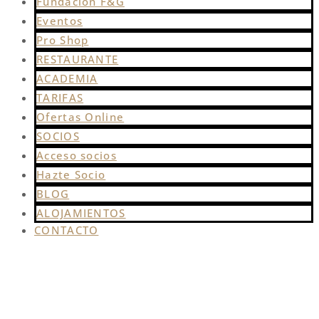
Fundación F&G
Eventos
Pro Shop
RESTAURANTE
ACADEMIA
TARIFAS
Ofertas Online
SOCIOS
Acceso socios
Hazte Socio
BLOG
ALOJAMIENTOS
CONTACTO