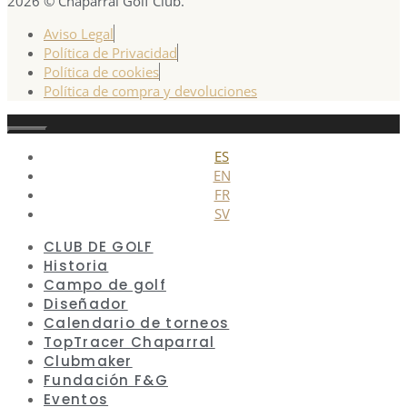
2026 © Chaparral Golf Club.
Aviso Legal
Política de Privacidad
Política de cookies
Política de compra y devoluciones
Cerrar
ES
EN
FR
SV
CLUB DE GOLF
Historia
Campo de golf
Diseñador
Calendario de torneos
TopTracer Chaparral
Clubmaker
Fundación F&G
Eventos