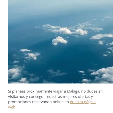
Si planeas próximamente viajar a Málaga, no dudes en
visitarnos y conseguir nuestras mejores ofertas y
promociones reservando online en
nuestra página
web.