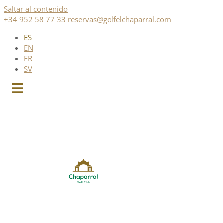
Saltar al contenido
+34 952 58 77 33
reservas@golfelchaparral.com
ES
EN
FR
SV