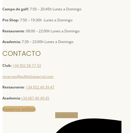
Campo de golf:
7:50 – 20:45h Lunes a Domingo
Pro Shop:
7:50 – 19:30h Lunes a Domingo
Restaurante
: 08:00 – 22:00h Lunes a Domingo
Academia:
7:30 – 23:00h Lunes a Domingo
CONTACTO
Club:
+34 952 58 77 33
reservas@golfelchaparral.com
Restaurante
:
+34 952 49 39 47
Academia
:
+34 667 40 49 45
Reserva online
Facebook-f