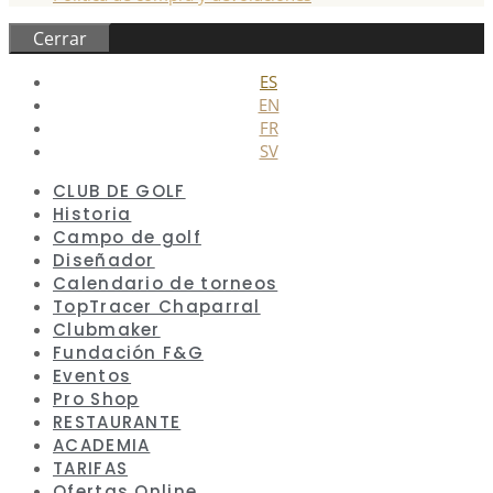
Cerrar
ES
EN
FR
SV
CLUB DE GOLF
Historia
Campo de golf
Diseñador
Calendario de torneos
TopTracer Chaparral
Clubmaker
Fundación F&G
Eventos
Pro Shop
RESTAURANTE
ACADEMIA
TARIFAS
Ofertas Online