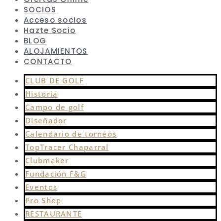
SOCIOS
Acceso socios
Hazte Socio
BLOG
ALOJAMIENTOS
CONTACTO
CLUB DE GOLF
Historia
Campo de golf
Diseñador
Calendario de torneos
TopTracer Chaparral
Clubmaker
Fundación F&G
Eventos
Pro Shop
RESTAURANTE