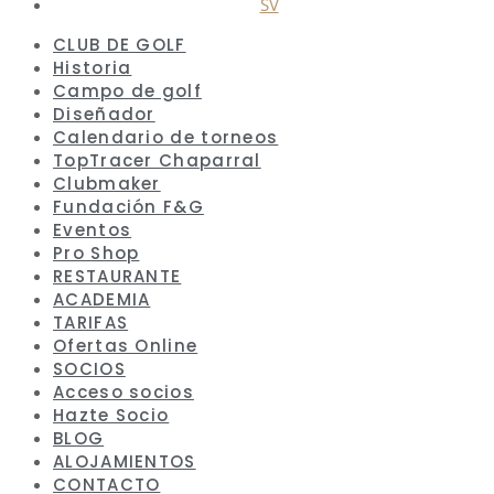
SV
CLUB DE GOLF
Historia
Campo de golf
Diseñador
Calendario de torneos
TopTracer Chaparral
Clubmaker
Fundación F&G
Eventos
Pro Shop
RESTAURANTE
ACADEMIA
TARIFAS
Ofertas Online
SOCIOS
Acceso socios
Hazte Socio
BLOG
ALOJAMIENTOS
CONTACTO