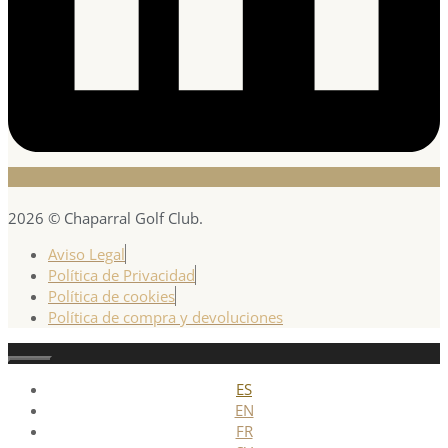
2026 © Chaparral Golf Club.
Aviso Legal
Política de Privacidad
Política de cookies
Política de compra y devoluciones
Cerrar
ES
EN
FR