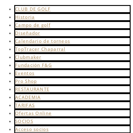
CLUB DE GOLF
Historia
Campo de golf
Diseñador
Calendario de torneos
TopTracer Chaparral
Clubmaker
Fundación F&G
Eventos
Pro Shop
RESTAURANTE
ACADEMIA
TARIFAS
Ofertas Online
SOCIOS
Acceso socios