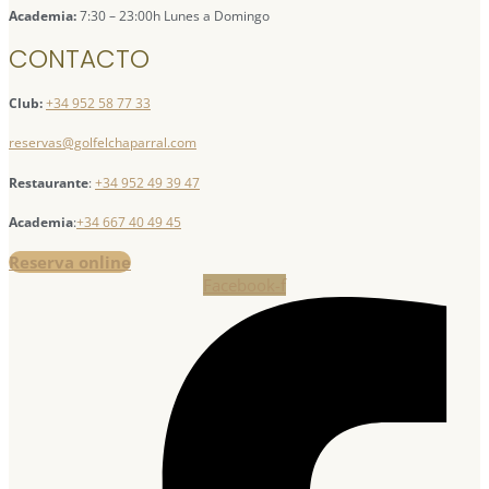
Academia:
7:30 – 23:00h Lunes a Domingo
CONTACTO
Club:
+34 952 58 77 33
reservas@golfelchaparral.com
Restaurante
:
+34 952 49 39 47
Academia
:
+34 667 40 49 45
Reserva online
Facebook-f