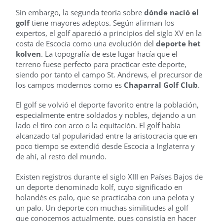
Sin embargo, la segunda teoría sobre
dónde nació el
golf
tiene mayores adeptos. Según afirman los
expertos, el golf apareció a principios del siglo XV en la
costa de Escocia como una evolución del
deporte het
kolven
. La topografía de este lugar hacía que el
terreno fuese perfecto para practicar este deporte,
siendo por tanto el campo St. Andrews, el precursor de
los campos modernos como es
Chaparral Golf Club
.
El golf se volvió el deporte favorito entre la población,
especialmente entre soldados y nobles, dejando a un
lado el tiro con arco o la equitación. El golf había
alcanzado tal popularidad entre la aristocracia que en
poco tiempo se extendió desde Escocia a Inglaterra y
de ahí, al resto del mundo.
Existen registros durante el siglo XIII en Países Bajos de
un deporte denominado kolf, cuyo significado en
holandés es palo, que se practicaba con una pelota y
un palo. Un deporte con muchas similitudes al golf
que conocemos actualmente, pues consistía en hacer