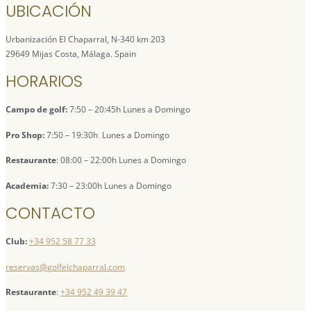
UBICACIÓN
Urbanización El Chaparral, N-340 km 203
29649 Mijas Costa, Málaga. Spain
HORARIOS
Campo de golf:
7:50 – 20:45h Lunes a Domingo
Pro Shop:
7:50 – 19:30h Lunes a Domingo
Restaurante
: 08:00 – 22:00h Lunes a Domingo
Academia:
7:30 – 23:00h Lunes a Domingo
CONTACTO
Club:
+34 952 58 77 33
reservas@golfelchaparral.com
Restaurante
:
+34 952 49 39 47