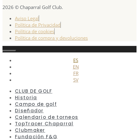
2026 © Chaparral Golf Club.
Aviso Legal
Política de Privacidad
Política de cookies
Política de compra y devoluciones
Cerrar
ES
EN
FR
SV
CLUB DE GOLF
Historia
Campo de golf
Diseñador
Calendario de torneos
TopTracer Chaparral
Clubmaker
Fundación F&G