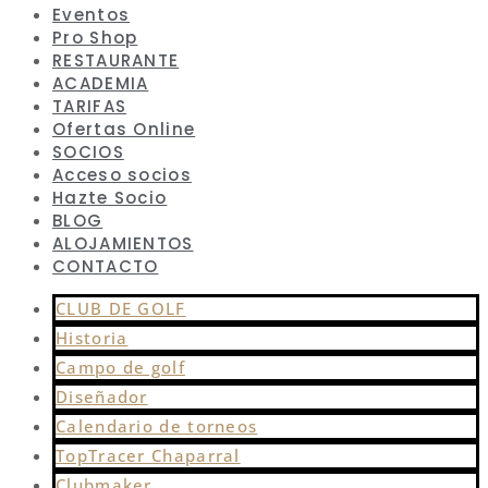
Eventos
Pro Shop
RESTAURANTE
ACADEMIA
TARIFAS
Ofertas Online
SOCIOS
Acceso socios
Hazte Socio
BLOG
ALOJAMIENTOS
CONTACTO
CLUB DE GOLF
Historia
Campo de golf
Diseñador
Calendario de torneos
TopTracer Chaparral
Clubmaker