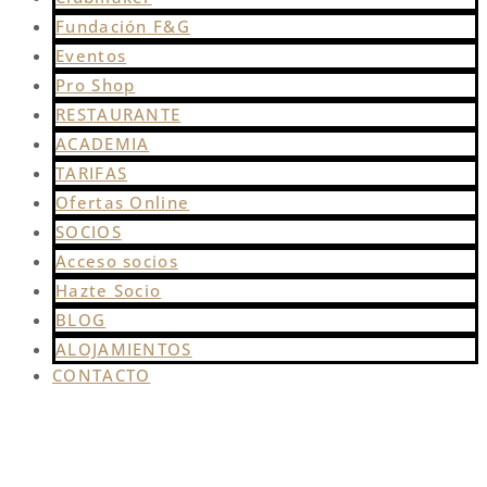
Fundación F&G
Eventos
Pro Shop
RESTAURANTE
ACADEMIA
TARIFAS
Ofertas Online
SOCIOS
Acceso socios
Hazte Socio
BLOG
ALOJAMIENTOS
CONTACTO