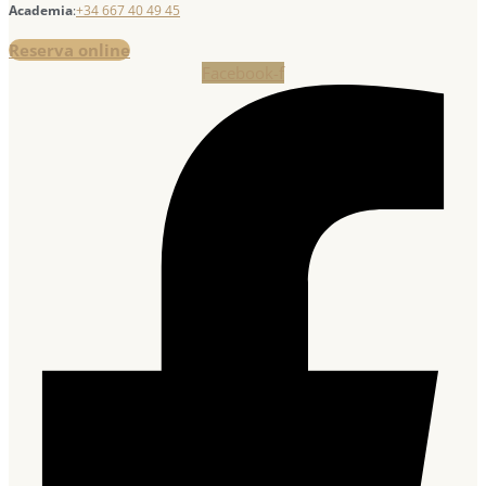
Academia
:
+34 667 40 49 45
Reserva online
Facebook-f