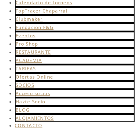
Calendario de torneos
TopTracer Chaparral
Clubmaker
Fundación F&G
Eventos
Pro Shop
RESTAURANTE
ACADEMIA
TARIFAS
Ofertas Online
SOCIOS
Acceso socios
Hazte Socio
BLOG
ALOJAMIENTOS
CONTACTO