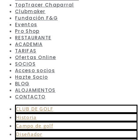
TopTracer Chaparral
Clubmaker
Fundación F&G
Eventos
Pro Shop
RESTAURANTE
ACADEMIA
TARIFAS
Ofertas Online
SOCIOS
Acceso socios
Hazte Socio
BLOG
ALOJAMIENTOS
CONTACTO
CLUB DE GOLF
Historia
Campo de golf
Diseñador