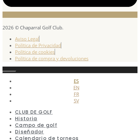
2026 © Chaparral Golf Club.
Aviso Legal
Política de Privacidad
Política de cookies
Política de compra y devoluciones
Cerrar
ES
EN
FR
SV
CLUB DE GOLF
Historia
Campo de golf
Diseñador
Calendario de torneos