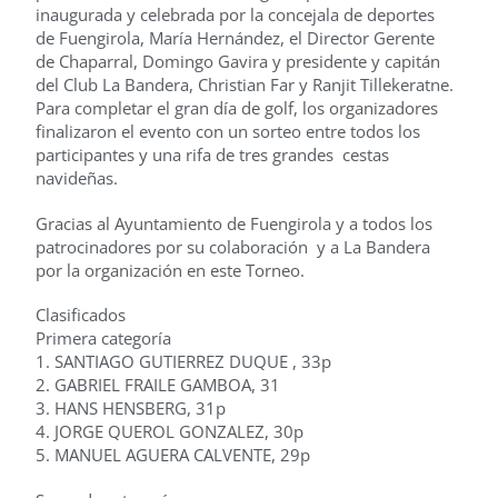
inaugurada y celebrada por la concejala de deportes
de Fuengirola, María Hernández, el Director Gerente
de Chaparral, Domingo Gavira y presidente y capitán
del Club La Bandera, Christian Far y Ranjit Tillekeratne.
Para completar el gran día de golf, los organizadores
finalizaron el evento con un sorteo entre todos los
participantes y una rifa de tres grandes cestas
navideñas.
Gracias al Ayuntamiento de Fuengirola y a todos los
patrocinadores por su colaboración y a La Bandera
por la organización en este Torneo.
Clasificados
Primera categoría
1. SANTIAGO GUTIERREZ DUQUE , 33p
2. GABRIEL FRAILE GAMBOA, 31
3. HANS HENSBERG, 31p
4. JORGE QUEROL GONZALEZ, 30p
5. MANUEL AGUERA CALVENTE, 29p