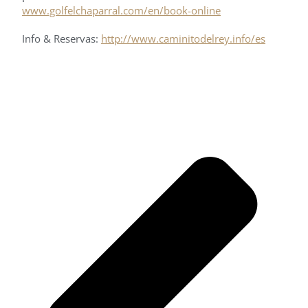
www.golfelchaparral.com/en/book-online
Info & Reservas:
http://www.caminitodelrey.info/es