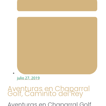
julio 27, 2019
Aventuras en Chaparral
Golf, Caminito del Rey
Aventuras en Chaparral Golf,