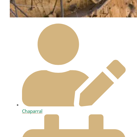
Chaparral