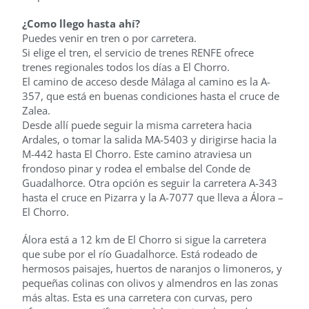
¿Como llego hasta ahí?
Puedes venir en tren o por carretera.
Si elige el tren, el servicio de trenes RENFE ofrece
trenes regionales todos los días a El Chorro.
El camino de acceso desde Málaga al camino es la A-
357, que está en buenas condiciones hasta el cruce de
Zalea.
Desde allí puede seguir la misma carretera hacia
Ardales, o tomar la salida MA-5403 y dirigirse hacia la
M-442 hasta El Chorro. Este camino atraviesa un
frondoso pinar y rodea el embalse del Conde de
Guadalhorce. Otra opción es seguir la carretera A-343
hasta el cruce en Pizarra y la A-7077 que lleva a Álora –
El Chorro.
Álora está a 12 km de El Chorro si sigue la carretera
que sube por el río Guadalhorce. Está rodeado de
hermosos paisajes, huertos de naranjos o limoneros, y
pequeñas colinas con olivos y almendros en las zonas
más altas. Esta es una carretera con curvas, pero