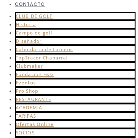
CONTACTO
CLUB DE GOLF
Historia
Campo de golf
Diseñador
Calendario de torneos
TopTracer Chaparral
Clubmaker
Fundación F&G
Eventos
Pro Shop
RESTAURANTE
ACADEMIA
TARIFAS
Ofertas Online
SOCIOS