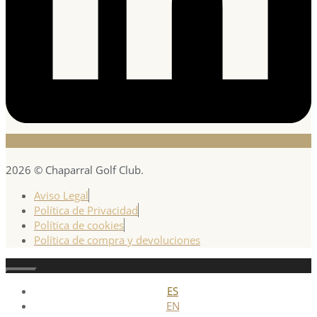
2026 © Chaparral Golf Club.
Aviso Legal
Política de Privacidad
Política de cookies
Política de compra y devoluciones
Cerrar
ES
EN