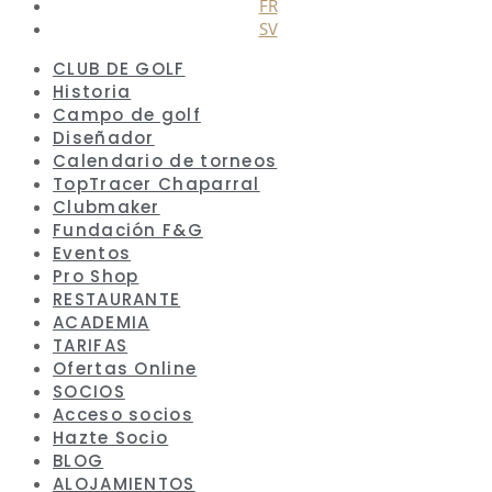
FR
SV
CLUB DE GOLF
Historia
Campo de golf
Diseñador
Calendario de torneos
TopTracer Chaparral
Clubmaker
Fundación F&G
Eventos
Pro Shop
RESTAURANTE
ACADEMIA
TARIFAS
Ofertas Online
SOCIOS
Acceso socios
Hazte Socio
BLOG
ALOJAMIENTOS