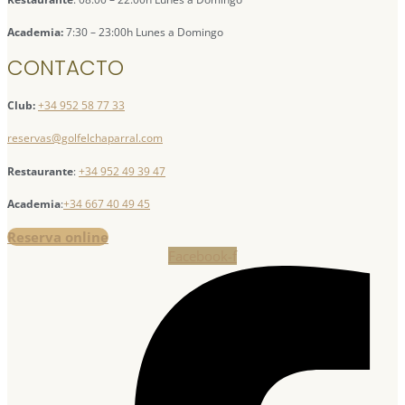
Academia:
7:30 – 23:00h Lunes a Domingo
CONTACTO
Club:
+34 952 58 77 33
reservas@golfelchaparral.com
Restaurante
:
+34 952 49 39 47
Academia
:
+34 667 40 49 45
Reserva online
Facebook-f