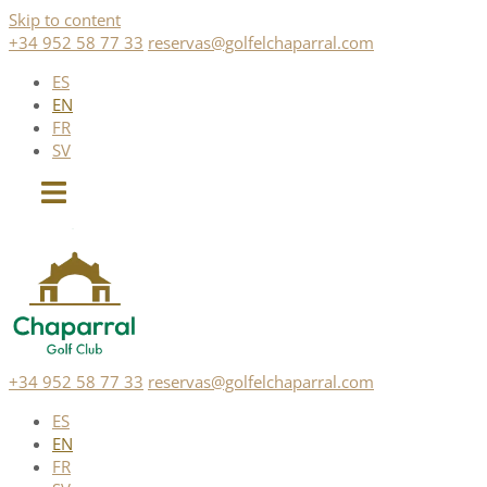
Skip to content
+34 952 58 77 33
reservas@golfelchaparral.com
ES
EN
FR
SV
+34 952 58 77 33
reservas@golfelchaparral.com
ES
EN
FR