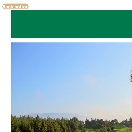
Book online