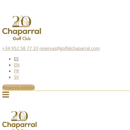
+34 952 58 77 33
reservas@golfelchaparral.com
ES
EN
FR
SV
Reserva online