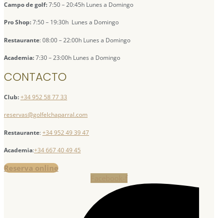
Campo de golf:
7:50 – 20:45h Lunes a Domingo
Pro Shop:
7:50 – 19:30h Lunes a Domingo
Restaurante
: 08:00 – 22:00h Lunes a Domingo
Academia:
7:30 – 23:00h Lunes a Domingo
CONTACTO
Club:
+34 952 58 77 33
reservas@golfelchaparral.com
Restaurante
:
+34 952 49 39 47
Academia
:
+34 667 40 49 45
Reserva online
Facebook-f