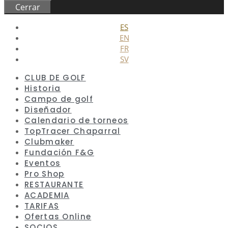
Cerrar
ES
EN
FR
SV
CLUB DE GOLF
Historia
Campo de golf
Diseñador
Calendario de torneos
TopTracer Chaparral
Clubmaker
Fundación F&G
Eventos
Pro Shop
RESTAURANTE
ACADEMIA
TARIFAS
Ofertas Online
SOCIOS