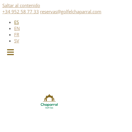
Saltar al contenido
+34 952 58 77 33
reservas@golfelchaparral.com
ES
EN
FR
SV