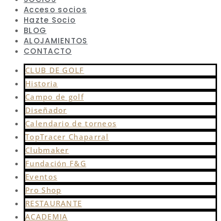
Acceso socios
Hazte Socio
BLOG
ALOJAMIENTOS
CONTACTO
CLUB DE GOLF
Historia
Campo de golf
Diseñador
Calendario de torneos
TopTracer Chaparral
Clubmaker
Fundación F&G
Eventos
Pro Shop
RESTAURANTE
ACADEMIA