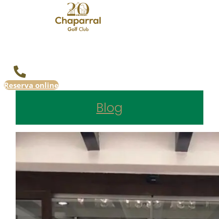
Reserva online
Blog