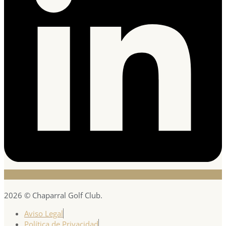
2026 © Chaparral Golf Club.
Aviso Legal
Política de Privacidad