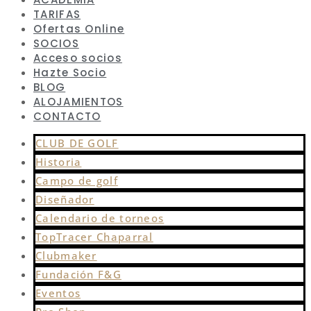
TARIFAS
Ofertas Online
SOCIOS
Acceso socios
Hazte Socio
BLOG
ALOJAMIENTOS
CONTACTO
CLUB DE GOLF
Historia
Campo de golf
Diseñador
Calendario de torneos
TopTracer Chaparral
Clubmaker
Fundación F&G
Eventos