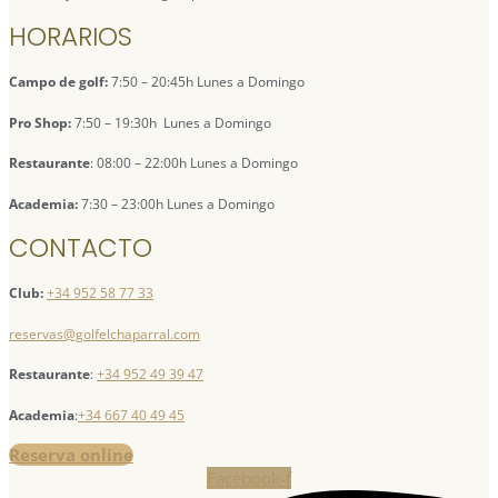
HORARIOS
Campo de golf:
7:50 – 20:45h Lunes a Domingo
Pro Shop:
7:50 – 19:30h Lunes a Domingo
Restaurante
: 08:00 – 22:00h Lunes a Domingo
Academia:
7:30 – 23:00h Lunes a Domingo
CONTACTO
Club:
+34 952 58 77 33
reservas@golfelchaparral.com
Restaurante
:
+34 952 49 39 47
Academia
:
+34 667 40 49 45
Reserva online
Facebook-f