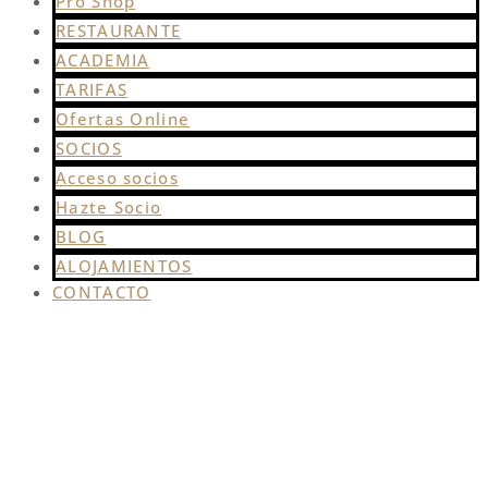
Pro Shop
RESTAURANTE
ACADEMIA
TARIFAS
Ofertas Online
SOCIOS
Acceso socios
Hazte Socio
BLOG
ALOJAMIENTOS
CONTACTO