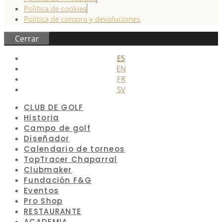
Política de cookies
Política de compra y devoluciones
Cerrar
ES
EN
FR
SV
CLUB DE GOLF
Historia
Campo de golf
Diseñador
Calendario de torneos
TopTracer Chaparral
Clubmaker
Fundación F&G
Eventos
Pro Shop
RESTAURANTE
ACADEMIA