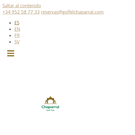
Saltar al contenido
+34 952 58 77 33
reservas@golfelchaparral.com
ES
EN
FR
SV