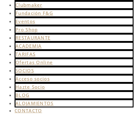
Clubmaker
Fundación F&G
Eventos
Pro Shop
RESTAURANTE
ACADEMIA
TARIFAS
Ofertas Online
SOCIOS
Acceso socios
Hazte Socio
BLOG
ALOJAMIENTOS
CONTACTO