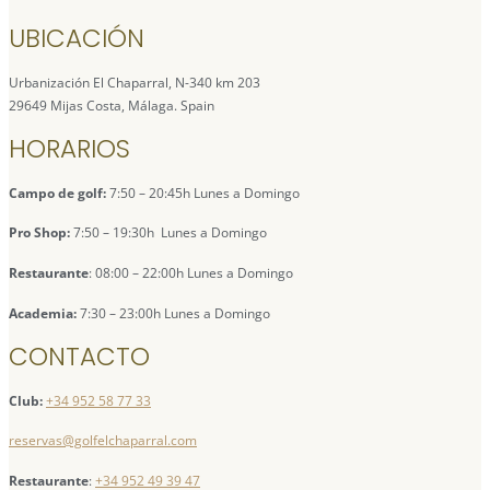
UBICACIÓN
Urbanización El Chaparral, N-340 km 203
29649 Mijas Costa, Málaga. Spain
HORARIOS
Campo de golf:
7:50 – 20:45h Lunes a Domingo
Pro Shop:
7:50 – 19:30h Lunes a Domingo
Restaurante
: 08:00 – 22:00h Lunes a Domingo
Academia:
7:30 – 23:00h Lunes a Domingo
CONTACTO
Club:
+34 952 58 77 33
reservas@golfelchaparral.com
Restaurante
:
+34 952 49 39 47