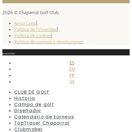
2026 © Chaparral Golf Club.
Aviso Legal
Política de Privacidad
Política de cookies
Política de compra y devoluciones
Cerrar
ES
EN
FR
SV
CLUB DE GOLF
Historia
Campo de golf
Diseñador
Calendario de torneos
TopTracer Chaparral
Clubmaker