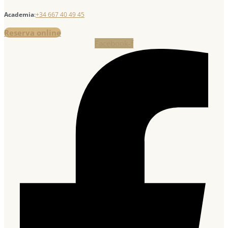
Academia
:
+34 667 40 49 45
Reserva online
Facebook-f