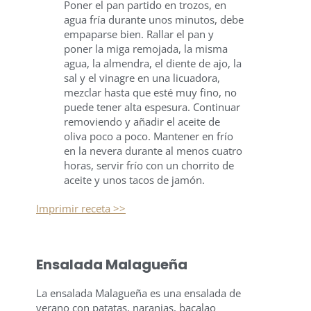
Poner el pan partido en trozos, en
agua fría durante unos minutos, debe
empaparse bien. Rallar el pan y
poner la miga remojada, la misma
agua, la almendra, el diente de ajo, la
sal y el vinagre en una licuadora,
mezclar hasta que esté muy fino, no
puede tener alta espesura. Continuar
removiendo y añadir el aceite de
oliva poco a poco. Mantener en frío
en la nevera durante al menos cuatro
horas, servir frío con un chorrito de
aceite y unos tacos de jamón.
Imprimir receta >>
Ensalada Malagueña
La ensalada Malagueña es una ensalada de
verano con patatas, naranjas, bacalao