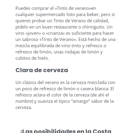
Puedes comprar el «Tinto de verano»en
cualquier supermercado listo para beber, pero si
quieres probar un Tinto de Verano de calidad,
pídelo en un buen restaurante o chiringuito. Un
vino «joven» o «crianza» es suficiente para hacer
un sabroso «Tinto de Verano». Está hecho de una
mezcla equilibrada de vino tinto y refresco o
refresco de limón, unas rodajas de limón y
cubitos de hielo.
Clara de cerveza
Un clásico del verano es la cerveza mezclada con
un poco de refresco de limón o casera blanca. El
refresco aclara el color de la cerveza (de ahí el
nombre) y suaviza el típico “amargo” sabor de la
cerveza.
¡Las posibilidades en la Costa