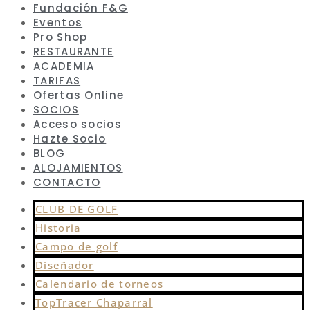
Fundación F&G
Eventos
Pro Shop
RESTAURANTE
ACADEMIA
TARIFAS
Ofertas Online
SOCIOS
Acceso socios
Hazte Socio
BLOG
ALOJAMIENTOS
CONTACTO
CLUB DE GOLF
Historia
Campo de golf
Diseñador
Calendario de torneos
TopTracer Chaparral