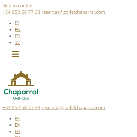
Skip to content
+34 952 58 77 33
reservas@golfelchaparral.com
ES
EN
FR
SV
+34 952 58 77 33
reservas@golfelchaparral.com
ES
EN
FR