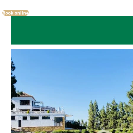
Book online