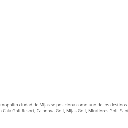
osmopolita ciudad de Mijas se posiciona como uno de los destinos 
 Cala Golf Resort, Calanova Golf, Mijas Golf, Miraflores Golf, San